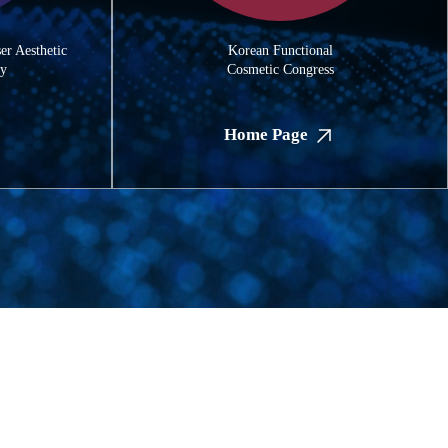
er Aesthetic
Korean Functional
ry
Cosmetic Congress
Home Page