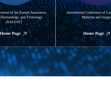
journal of the Korean Association
International Conference of Las
, Dermatology, and Trichology
Medicine and Surge
(KALDAT)
Home Page
Home Page